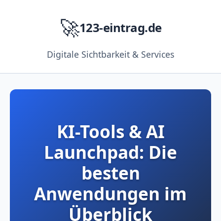
🚀
123-eintrag.de
Digitale Sichtbarkeit & Services
KI-Tools & AI
Launchpad: Die
besten
Anwendungen im
Überblick