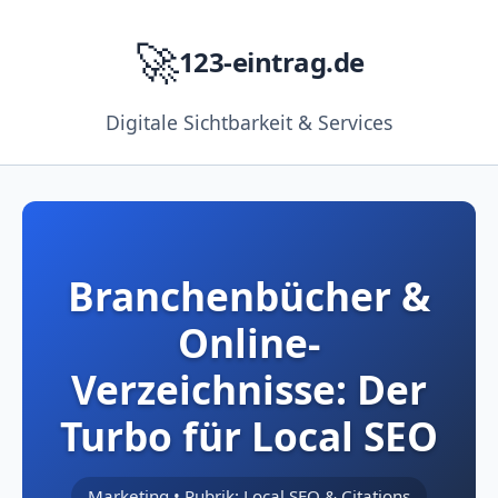
🚀
123-eintrag.de
Digitale Sichtbarkeit & Services
Branchenbücher &
Online-
Verzeichnisse: Der
Turbo für Local SEO
Marketing • Rubrik: Local SEO & Citations