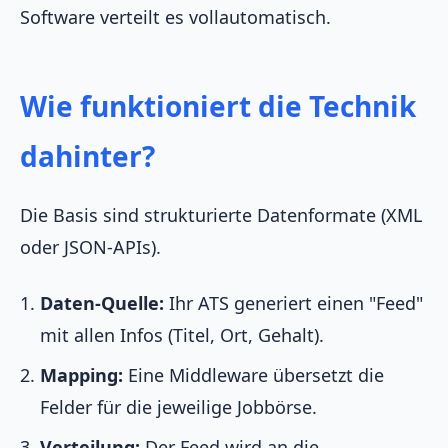
Software verteilt es vollautomatisch.
Wie funktioniert die Technik
dahinter?
Die Basis sind strukturierte Datenformate (XML
oder JSON-APIs).
Daten-Quelle:
Ihr ATS generiert einen "Feed"
mit allen Infos (Titel, Ort, Gehalt).
Mapping:
Eine Middleware übersetzt die
Felder für die jeweilige Jobbörse.
Verteilung:
Der Feed wird an die