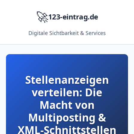
🚀
123-eintrag.de
Digitale Sichtbarkeit & Services
Stellenanzeigen
verteilen: Die
Macht von
Multiposting &
XML-Schnittstellen